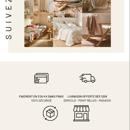
PAIEMENT EN 3 OU 4X
SANS FRAIS
LIVRAISON OFFERTE DÈS 120€
100% SÉCURISÉ
DOMICILE - POINT RELAIS - MAGASIN