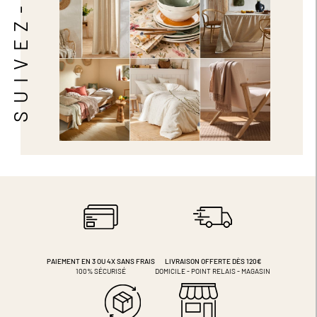
SUIVEZ-NOUS
PAIEMENT EN 3 OU 4X
SANS FRAIS
LIVRAISON OFFERTE DÈS 120€
100% SÉCURISÉ
DOMICILE - POINT RELAIS - MAGASIN