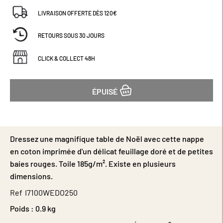
LIVRAISON OFFERTE DÈS 120€
RETOURS SOUS 30 JOURS
CLICK & COLLECT 48H
ÉPUISÉ
Dressez une magnifique table de Noël avec cette nappe
en coton imprimée d'un délicat feuillage doré et de petites
baies rouges. Toile 185g/m². Existe en plusieurs
dimensions.
Ref
I7100WEDO250
Poids :
0.9 kg