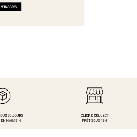
 M'INSCRIS
OUS 30 JOURS
CLICK & COLLECT
 EN MAGASIN
PRÊT SOUS 48H