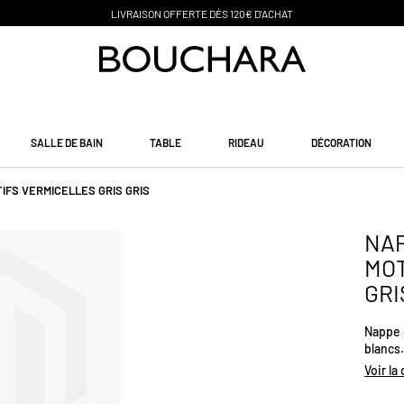
SALLE DE BAIN
TABLE
RIDEAU
DÉCORATION
IFS VERMICELLES GRIS GRIS
NAP
MOT
GRI
Nappe 
blancs.
Voir la