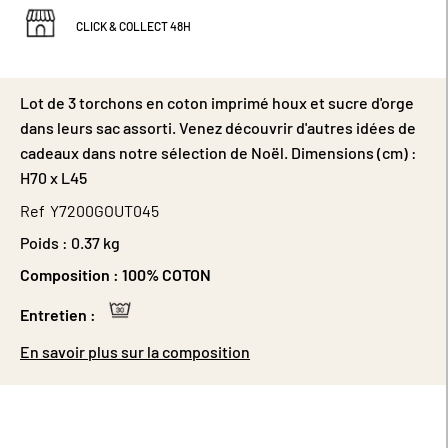
CLICK & COLLECT 48H
Lot de 3 torchons en coton imprimé houx et sucre d'orge
dans leurs sac assorti. Venez découvrir d'autres idées de
cadeaux dans notre sélection de Noël. Dimensions (cm) :
H70 x L45
Ref
Y7200GOUT045
Poids :
0.37 kg
Composition :
100% COTON
Entretien :
En savoir plus sur la composition