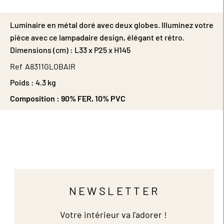
Luminaire en métal doré avec deux globes. Illuminez votre
pièce avec ce lampadaire design, élégant et rétro.
Dimensions (cm) : L33 x P25 x H145
Ref
A8311GLOBAIR
Poids :
4.3 kg
Composition :
90% FER, 10% PVC
NEWSLETTER
Votre intérieur va l'adorer !