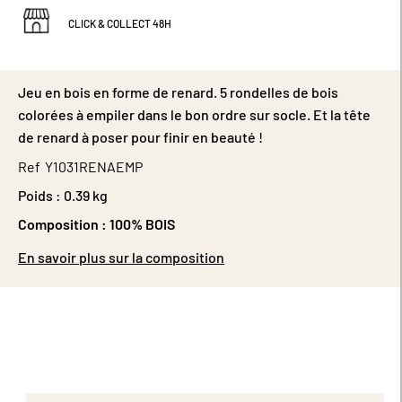
CLICK & COLLECT 48H
Jeu en bois en forme de renard. 5 rondelles de bois
colorées à empiler dans le bon ordre sur socle. Et la tête
de renard à poser pour finir en beauté !
Ref
Y1031RENAEMP
Poids :
0.39 kg
Composition :
100% BOIS
En savoir plus sur la composition