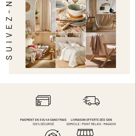
SUIVEZ-NOUS
PAIEMENT EN 3 OU 4X
SANS FRAIS
LIVRAISON OFFERTE DÈS 120€
100% SÉCURISÉ
DOMICILE - POINT RELAIS - MAGASIN