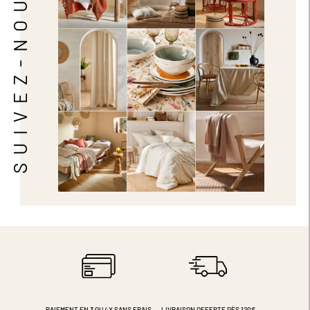
SUIVEZ-NOUS
PAIEMENT EN 3 OU 4X
SANS FRAIS
LIVRAISON OFFERTE DÈS 120€