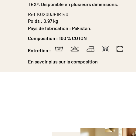
TEX®. Disponible en plusieurs dimensions.
Ref
K0200JEIR140
Poids :
0.97 kg
Pays de fabrication : Pakistan.
Composition :
100 % COTON
Entretien :
En savoir plus sur la composition