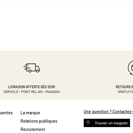
LIVRAISON OFFERTE DÈS 120€
RETOURS S
DOMICILE - POINT RELAIS - MAGASIN
GRATUITS
Une question ? Contactez
quentes
La marque
Relations publiques
Trouver un magasin
Recrutement