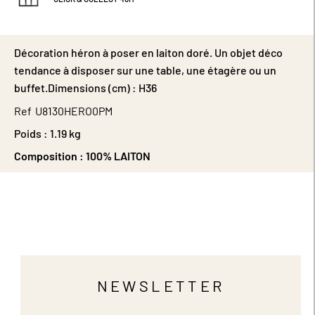
Décoration héron à poser en laiton doré. Un objet déco
tendance à disposer sur une table, une étagère ou un
buffet.Dimensions (cm) : H36
Ref
U8130HERO0PM
Poids :
1.19 kg
Composition :
100% LAITON
NEWSLETTER