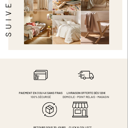
PAIEMENT EN 3 OU 4X
SANS FRAIS
LIVRAISON OFFERTE DÈS 120€
100% SÉCURISÉ
DOMICILE - POINT RELAIS - MAGASIN
RETOURS SOUS 30 JOURS
CLICK & COLLECT