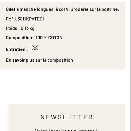
Gilet à manche longues, à col V. Broderie sur la poitrine.
Ref
U3011KPATEGI
Poids :
0.13 kg
Composition :
100 % COTON
Entretien :
En savoir plus sur la composition
NEWSLETTER
Votre intérieur va l'adorer !