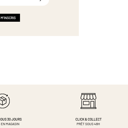
 M'INSCRIS
OUS 30 JOURS
CLICK & COLLECT
 EN MAGASIN
PRÊT SOUS 48H