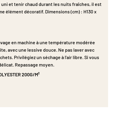
ni et tenir chaud durant les nuits fraîches, il est
mme élément décoratif. Dimensions (cm) : H130 x
: Lavage en machine à une température modérée
ite, avec une lessive douce. Ne pas laver avec
ts. Privilégiez un séchage à l'air libre. Si vous
 délicat. Repassage moyen.
POLYESTER 200G/M²