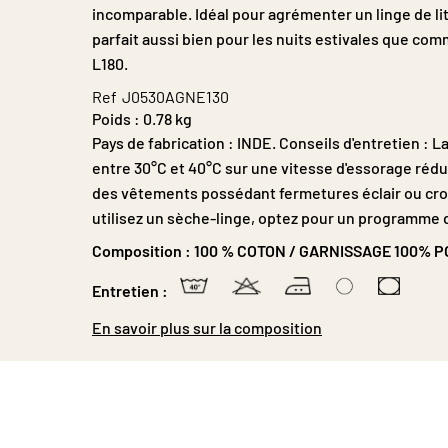
incomparable. Idéal pour agrémenter un linge de lit u
parfait aussi bien pour les nuits estivales que co
L180.
Ref
J0530AGNE130
Poids :
0.78 kg
Pays de fabrication : INDE. Conseils d'entretien 
entre 30°C et 40°C sur une vitesse d'essorage rédu
des vêtements possédant fermetures éclair ou croche
utilisez un sèche-linge, optez pour un programme
Composition :
100 % COTON / GARNISSAGE 100% 
Entretien :
En savoir plus sur la composition