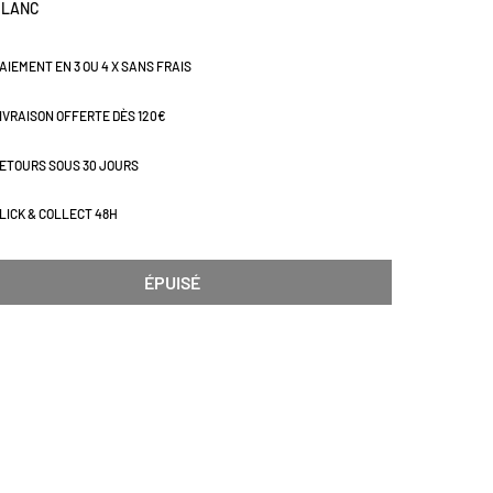
BLANC
AIEMENT EN 3 OU 4 X SANS FRAIS
IVRAISON OFFERTE DÈS 120€
ETOURS SOUS 30 JOURS
LICK & COLLECT 48H
ÉPUISÉ