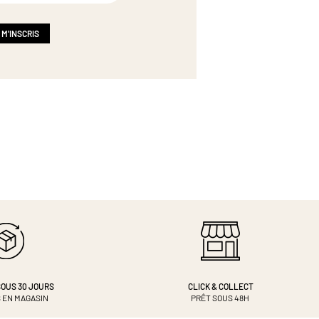
 M'INSCRIS
OUS 30 JOURS
CLICK & COLLECT
 EN MAGASIN
PRÊT SOUS 48H