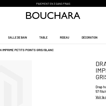
SALLE DE BAIN
TABLE
RIDEAU
DÉCORATION
 IMPRIME PETITS POINTS GRIS/BLANC
DRA
IMP
GRI
Drap h
57 fils
dans so
Voir la