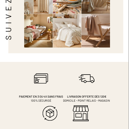
PAIEMENT EN 3 OU 4X
SANS FRAIS
LIVRAISON OFFERTE DÈS 120€
100% SÉCURISÉ
DOMICILE - POINT RELAIS - MAGASIN