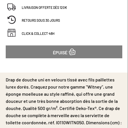
LIVRAISON OFFERTE DÈS 120€
RETOURS SOUS 30 JOURS
CLICK & COLLECT 48H
ÉPUISÉ
Drap de douche uni en velours tissé avec fils paillettes
lurex dorés. Craquez pour notre gamme "Witney", une
éponge moelleuse au style raffiné, qui offre une grand
douceur et une très bonne absorption dès la sortie de la
douche. Qualité 500 gr/m². Certifié Oeko-Tex®. Ce drap de
douche se complète à merveille avec la serviette de
toilette coordonnée, réf. I0110WITN050. Dimensions (cm) :