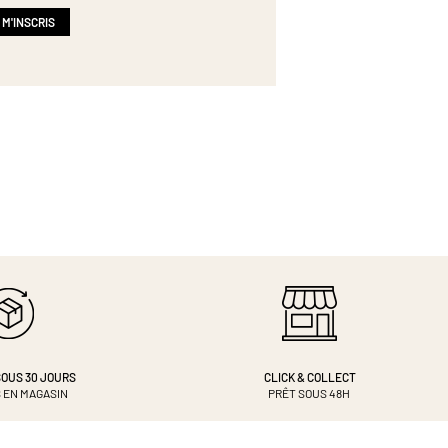
 M'INSCRIS
OUS 30 JOURS
CLICK & COLLECT
 EN MAGASIN
PRÊT SOUS 48H