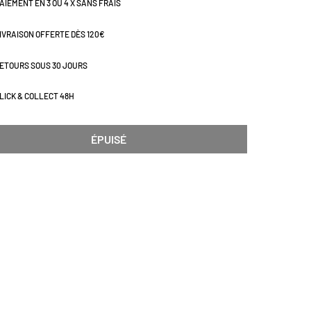
AIEMENT EN 3 OU 4 X SANS FRAIS
IVRAISON OFFERTE DÈS 120€
ETOURS SOUS 30 JOURS
LICK & COLLECT 48H
ÉPUISÉ