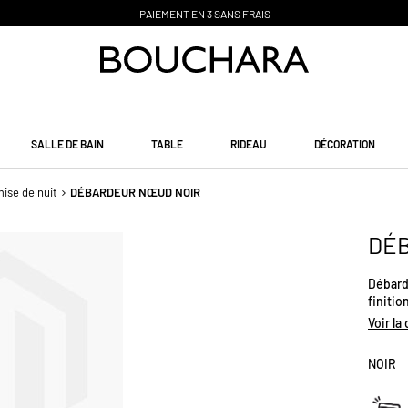
PAIEMENT EN 3 SANS FRAIS
SALLE DE BAIN
TABLE
RIDEAU
DÉCORATION
ise de nuit
DÉBARDEUR NŒUD NOIR
DÉ
Débarde
finitio
Voir la
NOIR