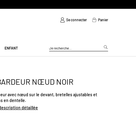
Se connecter
Panier
ENFANT
BARDEUR NŒUD NOIR
ur avec nœud sur le devant, bretelles ajustables et
ns en dentelle.
 description détaillée