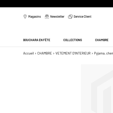
Aller
au
Magasins
Newsletter
Service Client
contenu
Menu
BOUCHARA EN FÊTE
COLLECTIONS
CHAMBRE
Accueil
CHAMBRE
VETEMENT D'INTERIEUR
Pyjama, chem
Passer
à
la
fin
de
la
galerie
d’images