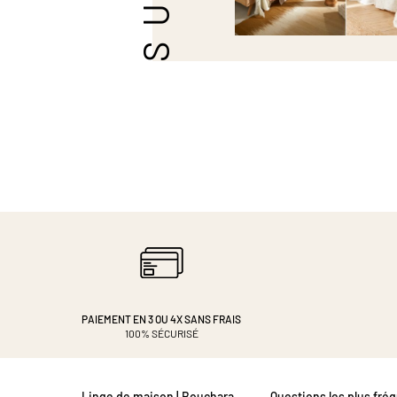
PAIEMENT EN 3 OU 4X
SANS FRAIS
100% SÉCURISÉ
Linge de maison | Bouchara
Questions les plus fré