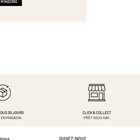
 M'INSCRIS
OUS 30 JOURS
CLICK & COLLECT
 EN MAGASIN
PRÊT SOUS 48H
-nous
SUIVEZ-NOUS