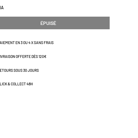
IA
ÉPUISÉ
AIEMENT EN 3 OU 4 X SANS FRAIS
IVRAISON OFFERTE DÈS 120€
ETOURS SOUS 30 JOURS
LICK & COLLECT 48H