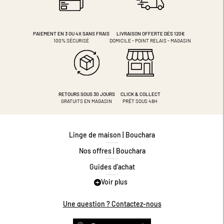
PAIEMENT EN 3 OU 4X
SANS FRAIS
LIVRAISON OFFERTE DÈS 120€
100% SÉCURISÉ
DOMICILE - POINT RELAIS - MAGASIN
RETOURS SOUS 30 JOURS
CLICK & COLLECT
GRATUITS EN MAGASIN
PRÊT SOUS 48H
Linge de maison | Bouchara
Nos offres | Bouchara
Guides d'achat
Voir plus
Guide des tailles
Guide matières
Une question ? Contactez-nous
Questions les plus fréquentes