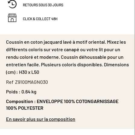
RETOURS SOUS 30 JOURS
CLICK & COLLECT 48H
Coussin en coton jacquard lavé à motif oriental. Mixez les
différents coloris sur votre canapé ou votre lit pour un
rendu coloré et moderne. Coussin déhoussable pour un
entretien facile. Plusieurs coloris disponibles. Dimensions
(cm) : H30 x L50
Ref
Z9100MAGN030
Poids :
0.64 kg
Composition :
ENVELOPPE 100% COTONGARNISSAGE
100% POLYESTER
En savoir plus sur la composition