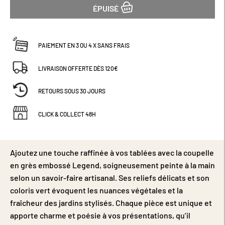
Dimensions (cm) : D12.
ÉPUISÉ
PAIEMENT EN 3 OU 4 X SANS FRAIS
LIVRAISON OFFERTE DÈS 120€
RETOURS SOUS 30 JOURS
CLICK & COLLECT 48H
Ajoutez une touche raffinée à vos tablées avec la coupelle
en grès embossé Legend, soigneusement peinte à la main
selon un savoir-faire artisanal. Ses reliefs délicats et son
coloris vert évoquent les nuances végétales et la
fraîcheur des jardins stylisés. Chaque pièce est unique et
apporte charme et poésie à vos présentations, qu’il