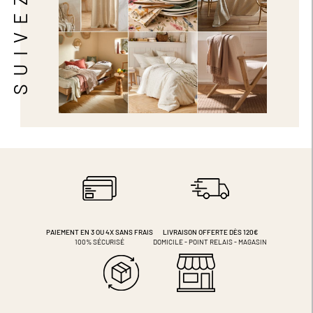
PAIEMENT EN 3 OU 4X
SANS FRAIS
LIVRAISON OFFERTE DÈS 120€
100% SÉCURISÉ
DOMICILE - POINT RELAIS - MAGASIN