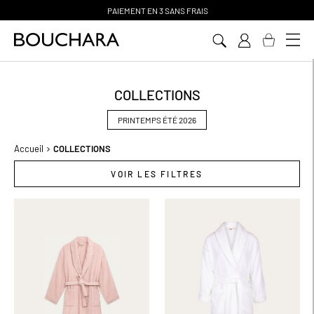
PAIEMENT EN 3 SANS FRAIS
Aller
au
contenu
COLLECTIONS
PRINTEMPS ÉTÉ 2026
Accueil
COLLECTIONS
VOIR LES FILTRES