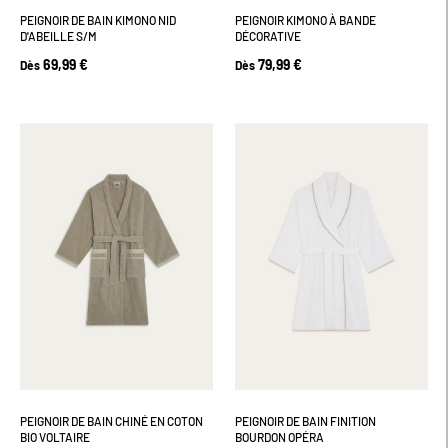
PEIGNOIR DE BAIN KIMONO NID
PEIGNOIR KIMONO À BANDE
D'ABEILLE S/M
DÉCORATIVE
69,99 €
79,99 €
Dès
Dès
PEIGNOIR DE BAIN CHINÉ EN COTON
PEIGNOIR DE BAIN FINITION
BIO VOLTAIRE
BOURDON OPÉRA