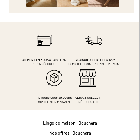
PAIEMENT EN 3 OU 4X
SANS FRAIS
LIVRAISON OFFERTE DÈS 120€
100% SÉCURISÉ
DOMICILE - POINT RELAIS - MAGASIN
RETOURS SOUS 30 JOURS
CLICK & COLLECT
GRATUITS EN MAGASIN
PRÊT SOUS 48H
Linge de maison | Bouchara
Nos offres | Bouchara