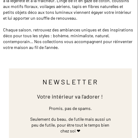
à la légèreté et à la fraîcheur. Linge de lit en gaze de coton, coussins
aux motifs floraux, voilages aériens, tapis en fibres naturelles et
petits objets déco aux tons lumineux viennent égayer votre intérieur
et lui apporter un souffle de renouveau.
Chaque saison, retrouvez des ambiances uniques et des inspirations
déco pour tous les styles : bohème, minimaliste, naturel,
contemporain… Nos collections vous accompagnent pour réinventer
votre maison au fil de l’année.
NEWSLETTER
Votre intérieur va l'adorer !
Promis, pas de spams.
Seulement du beau, de l'utile mais aussi un
peu de futile,
pour être tout le temps bien
chez soi ❤