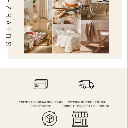
SUIVEZ-NOUS
PAIEMENT EN 3 OU 4X
SANS FRAIS
LIVRAISON OFFERTE DÈS 120€
100% SÉCURISÉ
DOMICILE - POINT RELAIS - MAGASIN