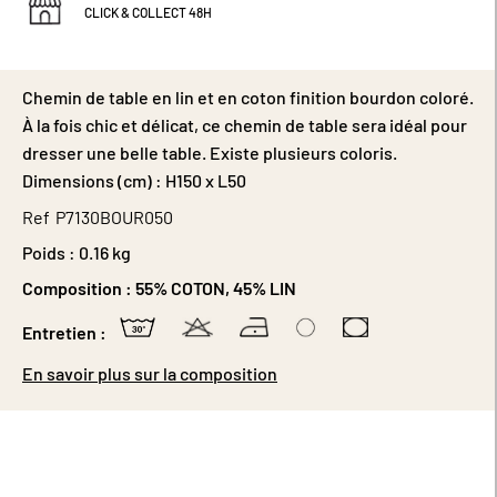
CLICK & COLLECT 48H
Chemin de table en lin et en coton finition bourdon coloré.
À la fois chic et délicat, ce chemin de table sera idéal pour
dresser une belle table. Existe plusieurs coloris.
Dimensions (cm) : H150 x L50
Ref
P7130BOUR050
Poids :
0.16 kg
Composition :
55% COTON, 45% LIN
Entretien :
En savoir plus sur la composition