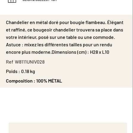
Chandelier en métal doré pour bougie flambeau. Élégant
et raffiné, ce bougeoir chandelier trouvera sa place dans
votre intérieur, posé sur une table ou une commode.
Astuce : mixez les différentes tailles pour un rendu
encore plus moderne.Dimensions (cm) : H28 x L10
Ref
W8111UNIV028
Poids :
0.18 kg
Composition :
100% MÉTAL