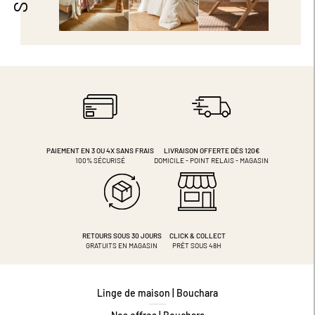
PAIEMENT EN 3 OU 4X
SANS FRAIS
LIVRAISON OFFERTE DÈS 120€
100% SÉCURISÉ
DOMICILE - POINT RELAIS - MAGASIN
RETOURS SOUS 30 JOURS
CLICK & COLLECT
GRATUITS EN MAGASIN
PRÊT SOUS 48H
Linge de maison | Bouchara