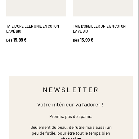
TAIE D'OREILLER UNIE EN COTON
TAIE D'OREILLER UNIE EN COTON
LAVÉ BIO
LAVÉ BIO
15,99 €
15,99 €
Dès
Dès
NEWSLETTER
Votre intérieur va l'adorer !
Promis, pas de spams.
Seulement du beau, de l'utile mais aussi un
peu de futile,
pour être tout le temps bien
chez soi ❤