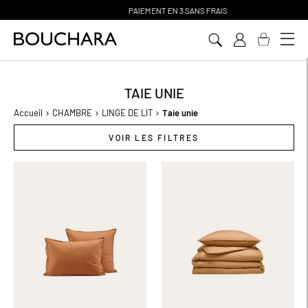
PAIEMENT EN 3 SANS FRAIS
Aller
au
contenu
TAIE UNIE
Accueil
CHAMBRE
LINGE DE LIT
Taie unie
VOIR LES FILTRES