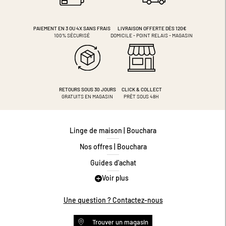
PAIEMENT EN 3 OU 4X
SANS FRAIS
LIVRAISON OFFERTE DÈS 120€
100% SÉCURISÉ
DOMICILE - POINT RELAIS - MAGASIN
RETOURS SOUS 30 JOURS
CLICK & COLLECT
GRATUITS EN MAGASIN
PRÊT SOUS 48H
Linge de maison | Bouchara
Nos offres | Bouchara
Guides d'achat
Voir plus
Guide des tailles
Guide matières
Une question ? Contactez-nous
Questions les plus fréquentes
Trouver un magasin