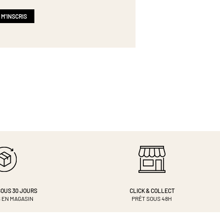
 M'INSCRIS
OUS 30 JOURS
CLICK & COLLECT
 EN MAGASIN
PRÊT SOUS 48H