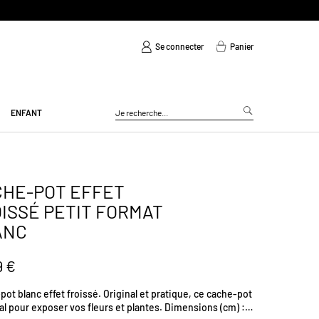
Se connecter
Panier
ENFANT
HE-POT EFFET
ISSÉ PETIT FORMAT
ANC
9 €
ot blanc effet froissé. Original et pratique, ce cache-pot
al pour exposer vos fleurs et plantes. Dimensions (cm) :