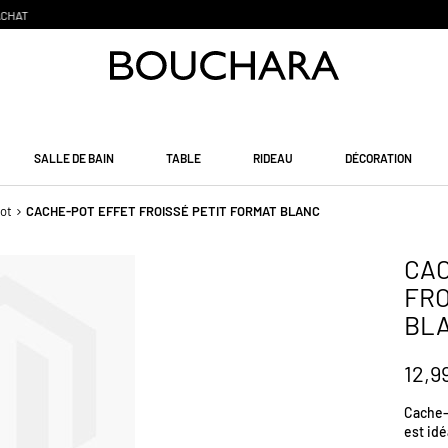
PAIEMENT EN 3 SANS FRAIS
SALLE DE BAIN
TABLE
RIDEAU
DÉCORATION
ot
CACHE-POT EFFET FROISSÉ PETIT FORMAT BLANC
CAC
FRO
BL
12,9
Cache-p
est idé