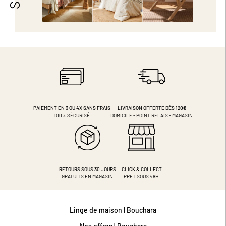
PAIEMENT EN 3 OU 4X
SANS FRAIS
LIVRAISON OFFERTE DÈS 120€
100% SÉCURISÉ
DOMICILE - POINT RELAIS - MAGASIN
RETOURS SOUS 30 JOURS
CLICK & COLLECT
GRATUITS EN MAGASIN
PRÊT SOUS 48H
Linge de maison | Bouchara