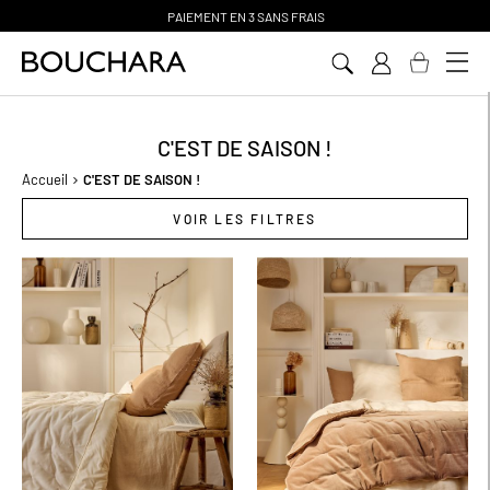
PAIEMENT EN 3 SANS FRAIS
Aller
au
contenu
C'EST DE SAISON !
Accueil
C'EST DE SAISON !
VOIR LES FILTRES