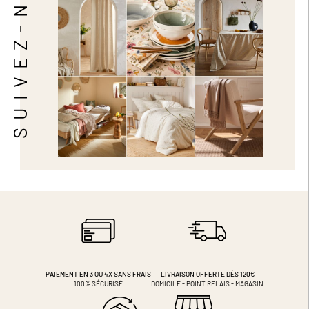
SUIVEZ-NOUS
PAIEMENT EN 3 OU 4X
SANS FRAIS
LIVRAISON OFFERTE DÈS 120€
100% SÉCURISÉ
DOMICILE - POINT RELAIS - MAGASIN