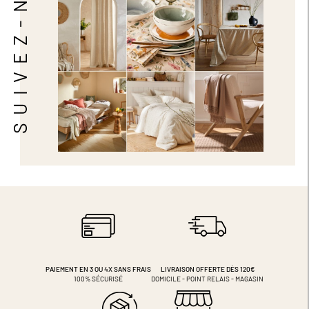
SUIVEZ-NOUS
PAIEMENT EN 3 OU 4X
SANS FRAIS
LIVRAISON OFFERTE DÈS 120€
100% SÉCURISÉ
DOMICILE - POINT RELAIS - MAGASIN