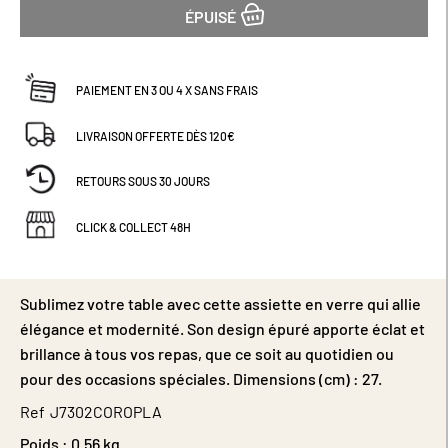
ÉPUISÉ
PAIEMENT EN 3 OU 4 X SANS FRAIS
LIVRAISON OFFERTE DÈS 120€
RETOURS SOUS 30 JOURS
CLICK & COLLECT 48H
Sublimez votre table avec cette assiette en verre qui allie
élégance et modernité. Son design épuré apporte éclat et
brillance à tous vos repas, que ce soit au quotidien ou
pour des occasions spéciales. Dimensions (cm) : 27.
Ref
J7302COROPLA
Poids :
0.56 kg