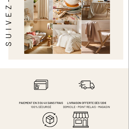
SUIVEZ-NOUS
PAIEMENT EN 3 OU 4X
SANS FRAIS
LIVRAISON OFFERTE DÈS 120€
100% SÉCURISÉ
DOMICILE - POINT RELAIS - MAGASIN