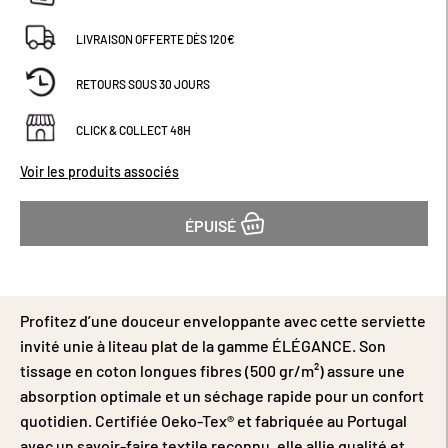
LIVRAISON OFFERTE DÈS 120€
RETOURS SOUS 30 JOURS
CLICK & COLLECT 48H
Voir les produits associés
ÉPUISÉ
Profitez d’une douceur enveloppante avec cette serviette
invité unie à liteau plat de la gamme ÉLÉGANCE. Son
tissage en coton longues fibres (500 gr/m²) assure une
absorption optimale et un séchage rapide pour un confort
quotidien. Certifiée Oeko-Tex® et fabriquée au Portugal
avec un savoir-faire textile reconnu, elle allie qualité et