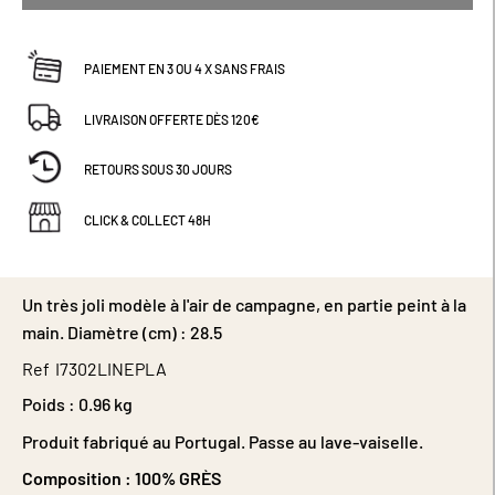
PAIEMENT EN 3 OU 4 X SANS FRAIS
LIVRAISON OFFERTE DÈS 120€
RETOURS SOUS 30 JOURS
CLICK & COLLECT 48H
Un très joli modèle à l'air de campagne, en partie peint à la
main. Diamètre (cm) : 28.5
Ref
I7302LINEPLA
Poids :
0.96 kg
Produit fabriqué au Portugal. Passe au lave-vaiselle.
Composition :
100% GRÈS