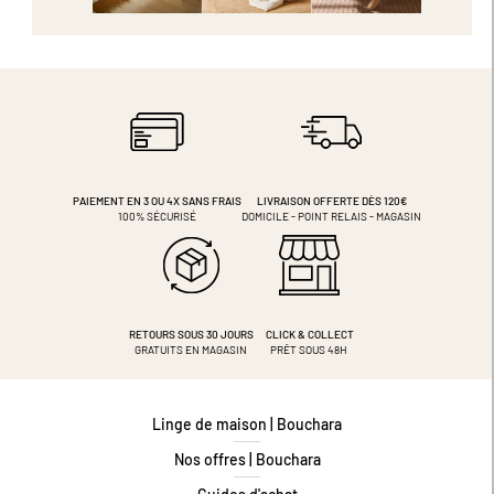
PAIEMENT EN 3 OU 4X
SANS FRAIS
LIVRAISON OFFERTE DÈS 120€
100% SÉCURISÉ
DOMICILE - POINT RELAIS - MAGASIN
RETOURS SOUS 30 JOURS
CLICK & COLLECT
GRATUITS EN MAGASIN
PRÊT SOUS 48H
Linge de maison | Bouchara
Nos offres | Bouchara