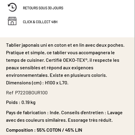
RETOURS SOUS 30 JOURS
CLICK & COLLECT 48H
Tablier japonais uni en coton et en lin avec deux poches.
Pratique et simple, ce tablier vous accompagnera le
temps de cuisiner. Certifié OEKO-TEX®, il respecte les
peaux sensibles et répond aux exigences
environnementales. Existe en plusieurs coloris.
Dimensions (cm) : H100 x L70.
Ref
P7220BOUR100
Poids :
0.19 kg
Pays de fabrication : Inde. Conseils d'entretien : Lavage
avec des couleurs similaires. Essorage très réduit.
Composition :
55% COTON / 45% LIN