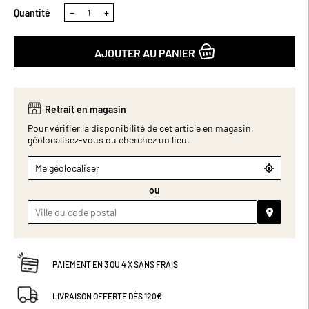
Quantité
−
+
AJOUTER AU PANIER
Retrait en magasin
Pour vérifier la disponibilité de cet article en magasin,
géolocalisez-vous ou cherchez un lieu.
Me géolocaliser
ou
PAIEMENT EN 3 OU 4 X SANS FRAIS
LIVRAISON OFFERTE DÈS 120€