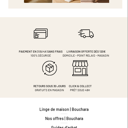
PAIEMENT EN 3 OU 4X
SANS FRAIS
LIVRAISON OFFERTE DÈS 120€
100% SÉCURISÉ
DOMICILE - POINT RELAIS - MAGASIN
RETOURS SOUS 30 JOURS
CLICK & COLLECT
GRATUITS EN MAGASIN
PRÊT SOUS 48H
Linge de maison | Bouchara
Nos offres | Bouchara
Guides d'achat