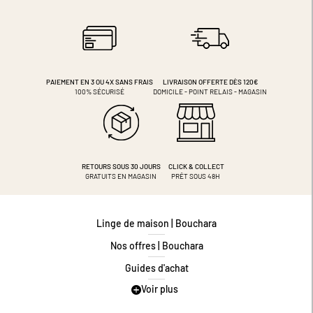
PAIEMENT EN 3 OU 4X
SANS FRAIS
LIVRAISON OFFERTE DÈS 120€
100% SÉCURISÉ
DOMICILE - POINT RELAIS - MAGASIN
RETOURS SOUS 30 JOURS
CLICK & COLLECT
GRATUITS EN MAGASIN
PRÊT SOUS 48H
Linge de maison | Bouchara
Nos offres | Bouchara
Guides d'achat
Voir plus
Guide des tailles
Guide matières