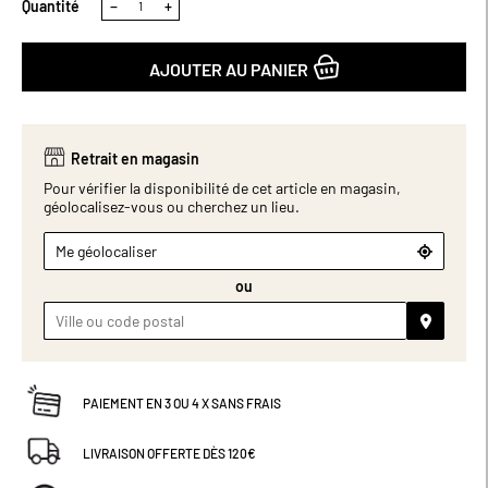
Quantité
−
+
AJOUTER AU PANIER
Retrait en magasin
Pour vérifier la disponibilité de cet article en magasin,
géolocalisez-vous ou cherchez un lieu.
Me géolocaliser
ou
PAIEMENT EN 3 OU 4 X SANS FRAIS
LIVRAISON OFFERTE DÈS 120€