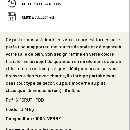
RETOURS SOUS 30 JOURS
CLICK & COLLECT 48H
Ce porte-brosse à dents en verre coloré est l'accessoire
parfait pour apporter une touche de style et d'élégance à
votre salle de bain. Son design raffiné en verre coloré
transforme un objet du quotidien en un élément décoratif
chic, tout en restant pratique. Idéal pour organiser vos
brosses à dents avec charme, il s'intègre parfaitement
dans tout type de décor, du plus moderne au plus
classique. Dimensions (cm) : 8 x 10,5.
Ref
I6110RUTHPBD
Poids :
0.41 kg
Composition :
100% VERRE
En savoir plus sur la composition