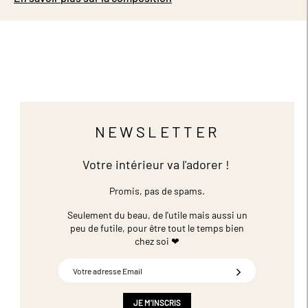
NEWSLETTER
Votre intérieur va l'adorer !
Promis, pas de spams.
Seulement du beau, de l'utile mais aussi un
peu de futile,
pour être tout le temps bien
chez soi ❤
Inscription
à
notre
newsletter
JE M'INSCRIS