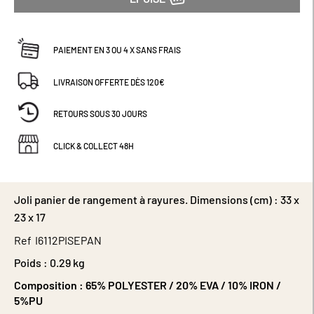
PAIEMENT EN 3 OU 4 X SANS FRAIS
LIVRAISON OFFERTE DÈS 120€
RETOURS SOUS 30 JOURS
CLICK & COLLECT 48H
Joli panier de rangement à rayures. Dimensions (cm) : 33 x
23 x 17
Ref
I6112PISEPAN
Poids :
0.29 kg
Composition :
65% POLYESTER / 20% EVA / 10% IRON /
5%PU