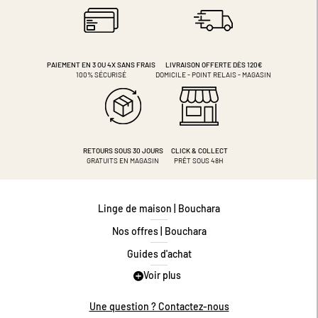
PAIEMENT EN 3 OU 4X
SANS FRAIS
LIVRAISON OFFERTE DÈS 120€
100% SÉCURISÉ
DOMICILE - POINT RELAIS - MAGASIN
RETOURS SOUS 30 JOURS
CLICK & COLLECT
GRATUITS EN MAGASIN
PRÊT SOUS 48H
Linge de maison | Bouchara
Nos offres | Bouchara
Guides d'achat
Voir plus
Guide des tailles
Guide matières
Une question ? Contactez-nous