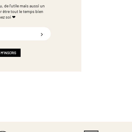
 de l'utile mais aussi un
r être tout le temps bien
hez soi ❤
 M'INSCRIS