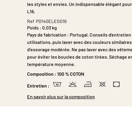
les styles et envies. Un indispensable élégant pour
L16.
Ref
P0140ELEG016
Poids :
0.03 kg
Pays de fabrication : Portugal. Conseils d'entretie
utilisations, puis laver avec des couleurs similair
d’essorage modérée. Ne pas laver avec des vêteme
pour éviter les boucles de coton tirées. Séchage en
température moyenne.
Composition :
100 % COTON
Entretien :
En savoir plus sur la composition