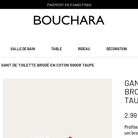
PAIEMENT EN 3 SANS FRAIS
SALLE DE BAIN
TABLE
RIDEAU
DÉCORATION
GANT DE TOILETTE BRODÉ EN COTON 500GR TAUPE
GAN
BRO
TA
2,99
Profit
uni br