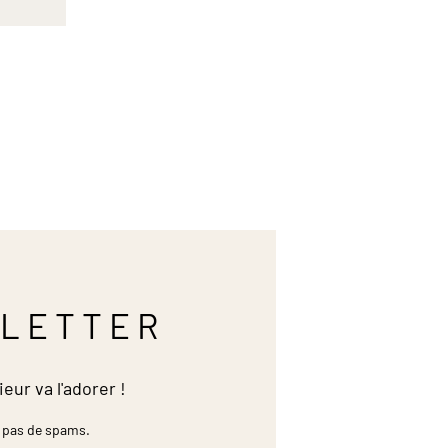
LETTER
ieur va l'adorer !
 pas de spams.