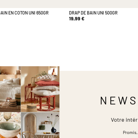
BAIN EN COTON UNI 650GR
DRAP DE BAIN UNI 500GR
19,99 €
NEWS
Votre intér
Promis,