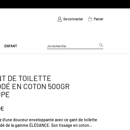
Se connecter
Panier
ENFANT
T DE TOILETTE
DÉ EN COTON 500GR
UPE
 €
ez d’une douceur enveloppante avec ce gant de toilette
odé de la gamme ÉLÉGANCE. Son tissage en coton