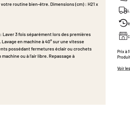
 votre routine bien-être. Dimensions (cm) : H21 x
L
R
n : Laver 3 fois séparément lors des premières
C
es. Lavage en machine à 40° sur une vitesse
nts possédant fermetures éclair ou crochets
Prix à l
 machine ou à l'air libre. Repassage à
Produi
Voir le