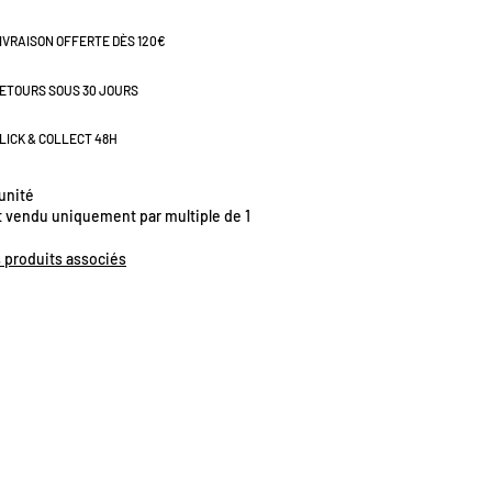
IVRAISON OFFERTE DÈS 120€
ETOURS SOUS 30 JOURS
LICK & COLLECT 48H
'unité
t vendu uniquement par multiple de 1
s produits associés