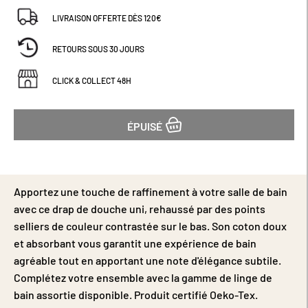
LIVRAISON OFFERTE DÈS 120€
RETOURS SOUS 30 JOURS
CLICK & COLLECT 48H
ÉPUISÉ
Apportez une touche de raffinement à votre salle de bain
avec ce drap de douche uni, rehaussé par des points
selliers de couleur contrastée sur le bas. Son coton doux
et absorbant vous garantit une expérience de bain
agréable tout en apportant une note d'élégance subtile.
Complétez votre ensemble avec la gamme de linge de
bain assortie disponible. Produit certifié Oeko-Tex.