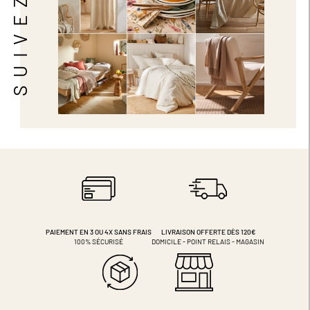
PAIEMENT EN 3 OU 4X
SANS FRAIS
LIVRAISON OFFERTE DÈS 120€
100% SÉCURISÉ
DOMICILE - POINT RELAIS - MAGASIN