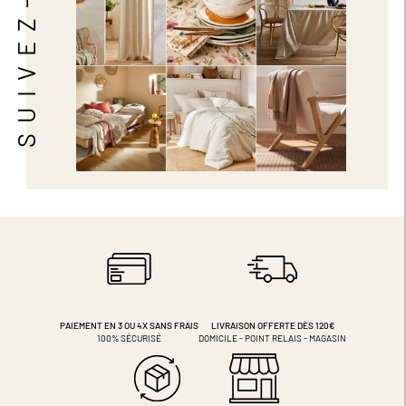
SUIVEZ-NOUS
PAIEMENT EN 3 OU 4X
SANS FRAIS
LIVRAISON OFFERTE DÈS 120€
100% SÉCURISÉ
DOMICILE - POINT RELAIS - MAGASIN