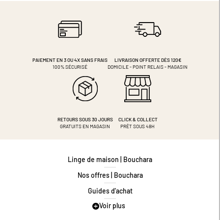
PAIEMENT EN 3 OU 4X
SANS FRAIS
LIVRAISON OFFERTE DÈS 120€
100% SÉCURISÉ
DOMICILE - POINT RELAIS - MAGASIN
RETOURS SOUS 30 JOURS
CLICK & COLLECT
GRATUITS EN MAGASIN
PRÊT SOUS 48H
Linge de maison | Bouchara
Nos offres | Bouchara
Guides d'achat
Voir plus
Guide des tailles