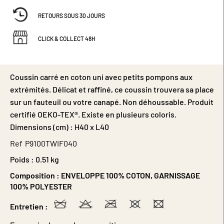
RETOURS SOUS 30 JOURS
CLICK & COLLECT 48H
Coussin carré en coton uni avec petits pompons aux
extrémités. Délicat et raffiné, ce coussin trouvera sa place
sur un fauteuil ou votre canapé. Non déhoussable. Produit
certifié OEKO-TEX®. Existe en plusieurs coloris.
Dimensions (cm) : H40 x L40
Ref
P9100TWIF040
Poids :
0.51 kg
Composition :
ENVELOPPE 100% COTON, GARNISSAGE
100% POLYESTER
Entretien :