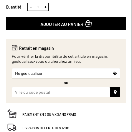
Quantité
−
+
AJOUTER AU PANIER
Retrait en magasin
Pour vérifier la disponibilité de cet article en magasin,
géolocalisez-vous ou cherchez un lieu.
Me géolocaliser
ou
PAIEMENT EN 3 OU 4 X SANS FRAIS
LIVRAISON OFFERTE DÈS 120€