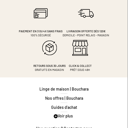
PAIEMENT EN 3 OU 4X
SANS FRAIS
LIVRAISON OFFERTE DÈS 120€
100% SÉCURISÉ
DOMICILE - POINT RELAIS - MAGASIN
RETOURS SOUS 30 JOURS
CLICK & COLLECT
GRATUITS EN MAGASIN
PRÊT SOUS 48H
Linge de maison | Bouchara
Nos offres | Bouchara
Guides d'achat
Voir plus
Guide des tailles
Guide matières