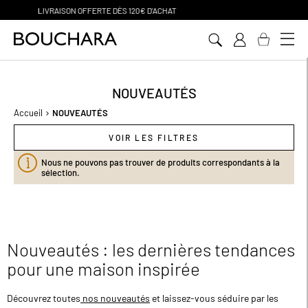
PAIEMENT EN 3 SANS FRAIS
Aller
au
contenu
NOUVEAUTÉS
Accueil
NOUVEAUTÉS
VOIR LES FILTRES
Nous ne pouvons pas trouver de produits correspondants à la
sélection.
Nouveautés : les dernières tendances
pour une maison inspirée
Découvrez toutes
nos nouveautés
et laissez-vous séduire par les