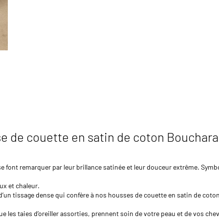
se de couette en satin de coton Bouchar
 font remarquer par leur brillance satinée et leur douceur extrême. Symbol
x et chaleur.
et d’un tissage dense qui confère à nos housses de couette en satin de coton
les taies d’oreiller assorties, prennent soin de votre peau et de vos cheve