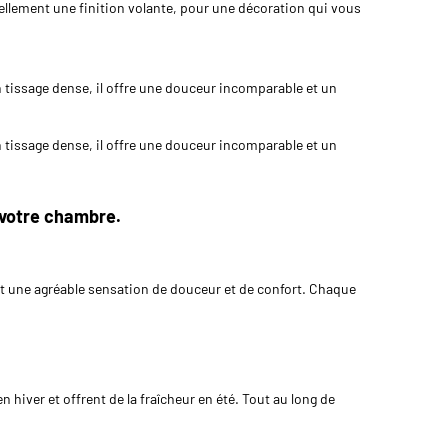
uellement une finition volante, pour une décoration qui vous
un tissage dense, il offre une douceur incomparable et un
un tissage dense, il offre une douceur incomparable et un
 votre chambre.
nt une agréable sensation de douceur et de confort. Chaque
 hiver et offrent de la fraîcheur en été. Tout au long de