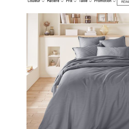
Couleur
Matière
Prix
Taille
Promotion
RÉIN