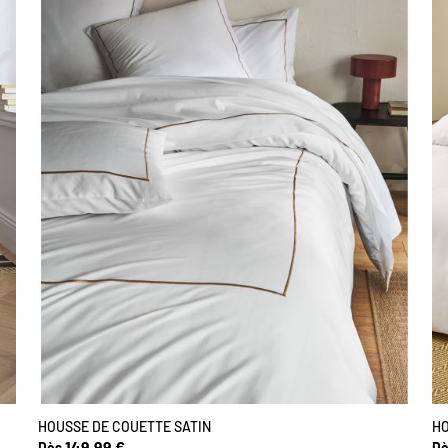
HOUSSE DE COUETTE SATIN
HO
149,99 €
Dès
Dè