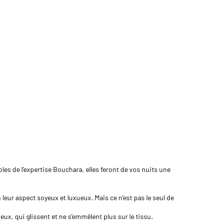
a
es de l’expertise Bouchara, elles feront de vos nuits une
 leur aspect soyeux et luxueux. Mais ce n’est pas le seul de
ux, qui glissent et ne s’emmêlent plus sur le tissu.