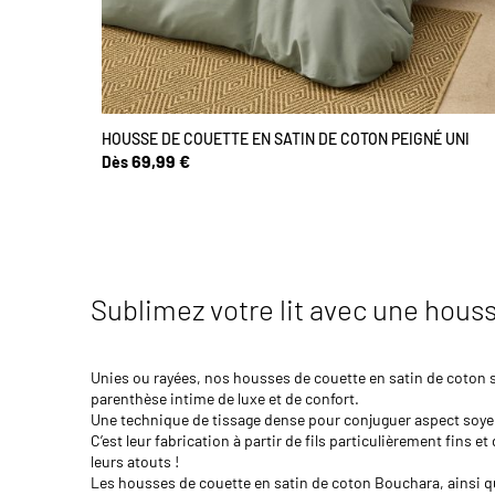
HOUSSE DE COUETTE EN SATIN DE COTON PEIGNÉ UNI
69,99 €
Dès
Sublimez votre lit avec une hous
Unies ou rayées, nos housses de couette en satin de coton se
parenthèse intime de luxe et de confort.
Une technique de tissage dense pour conjuguer aspect soyeu
C’est leur fabrication à partir de fils particulièrement fins 
leurs atouts !
Les housses de couette en satin de coton Bouchara, ainsi que 