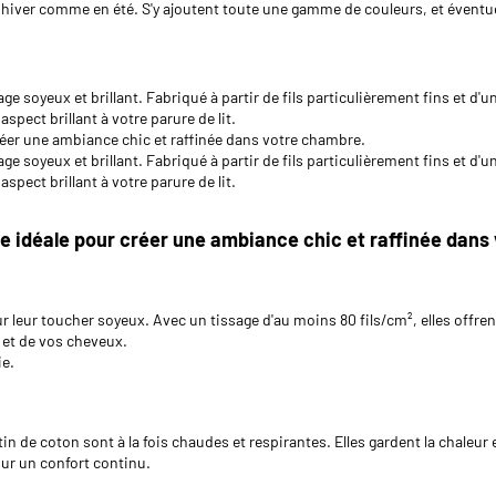
en hiver comme en été. S'y ajoutent toute une gamme de couleurs, et évent
ge soyeux et brillant. Fabriqué à partir de fils particulièrement fins et d'
aspect brillant à votre parure de lit.
créer une ambiance chic et raffinée dans votre chambre.
ge soyeux et brillant. Fabriqué à partir de fils particulièrement fins et d'
aspect brillant à votre parure de lit.
re idéale pour créer une ambiance chic et raffinée dans
 leur toucher soyeux. Avec un tissage d'au moins 80 fils/cm², elles offre
 et de vos cheveux.
ie.
 de coton sont à la fois chaudes et respirantes. Elles gardent la chaleur en
our un confort continu.