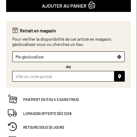
AJOUTER AU PANIER
Retrait en magasin
Pour vérifier la disponibilité de cet article en magasin,
géolocalisez-vous ou cherchez un lieu.
Me géolocaliser
ou
PAIEMENT EN 3 OU 4 X SANS FRAIS
LIVRAISON OFFERTE DÈS 120€
RETOURS SOUS 30 JOURS