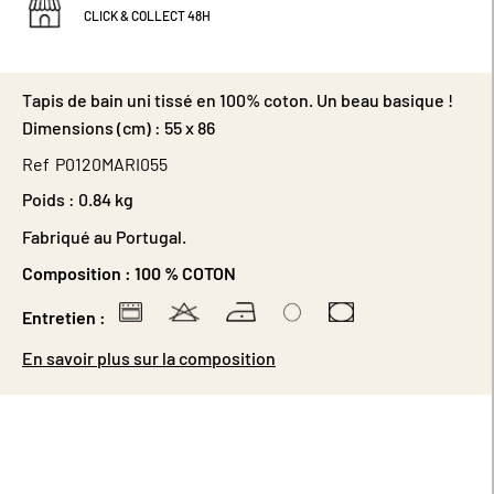
CLICK & COLLECT 48H
Tapis de bain uni tissé en 100% coton. Un beau basique !
Dimensions (cm) : 55 x 86
Ref
P0120MARI055
Poids :
0.84 kg
Fabriqué au Portugal.
Composition :
100 % COTON
Entretien :
En savoir plus sur la composition