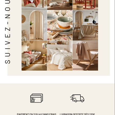
SUIVEZ-NOUS
PAIEMENT EN 3 OU 4X
SANS FRAIS
LIVRAISON OFFERTE DÈS 120€