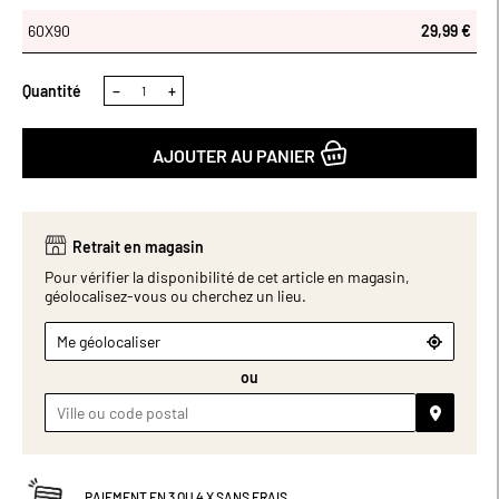
60X90
60X90
29,99 €
Quantité
−
+
AJOUTER AU PANIER
Retrait en magasin
Pour vérifier la disponibilité de cet article en magasin,
géolocalisez-vous ou cherchez un lieu.
Me géolocaliser
ou
PAIEMENT EN 3 OU 4 X SANS FRAIS