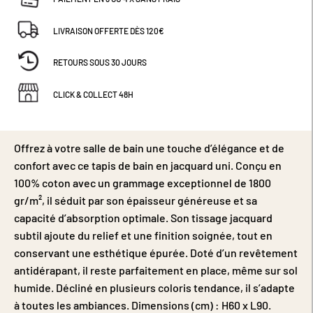
LIVRAISON OFFERTE DÈS 120€
RETOURS SOUS 30 JOURS
CLICK & COLLECT 48H
Offrez à votre salle de bain une touche d’élégance et de
confort avec ce tapis de bain en jacquard uni. Conçu en
100% coton avec un grammage exceptionnel de 1800
gr/m², il séduit par son épaisseur généreuse et sa
capacité d’absorption optimale. Son tissage jacquard
subtil ajoute du relief et une finition soignée, tout en
conservant une esthétique épurée. Doté d’un revêtement
antidérapant, il reste parfaitement en place, même sur sol
humide. Décliné en plusieurs coloris tendance, il s’adapte
à toutes les ambiances. Dimensions (cm) : H60 x L90.