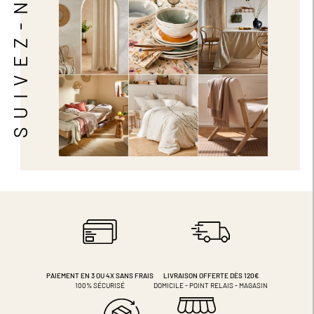
SUIVEZ-NOUS
PAIEMENT EN 3 OU 4X
SANS FRAIS
LIVRAISON OFFERTE DÈS 120€
100% SÉCURISÉ
DOMICILE - POINT RELAIS - MAGASIN