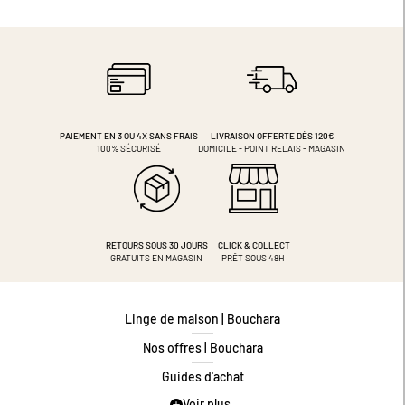
PAIEMENT EN 3 OU 4X
SANS FRAIS
LIVRAISON OFFERTE DÈS 120€
100% SÉCURISÉ
DOMICILE - POINT RELAIS - MAGASIN
RETOURS SOUS 30 JOURS
CLICK & COLLECT
GRATUITS EN MAGASIN
PRÊT SOUS 48H
Linge de maison | Bouchara
Nos offres | Bouchara
Guides d'achat
Voir plus