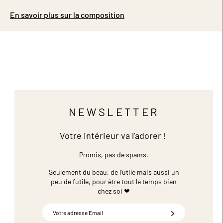
En savoir plus sur la composition
NEWSLETTER
Votre intérieur va l'adorer !
Promis, pas de spams.
Seulement du beau, de l'utile mais aussi un
peu de futile,
pour être tout le temps bien
chez soi ❤
Inscription
à