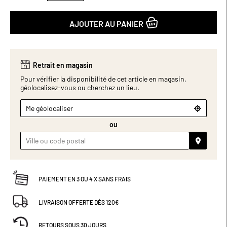
AJOUTER AU PANIER
Retrait en magasin
Pour vérifier la disponibilité de cet article en magasin,
géolocalisez-vous ou cherchez un lieu.
Me géolocaliser
ou
PAIEMENT EN 3 OU 4 X SANS FRAIS
LIVRAISON OFFERTE DÈS 120€
RETOURS SOUS 30 JOURS