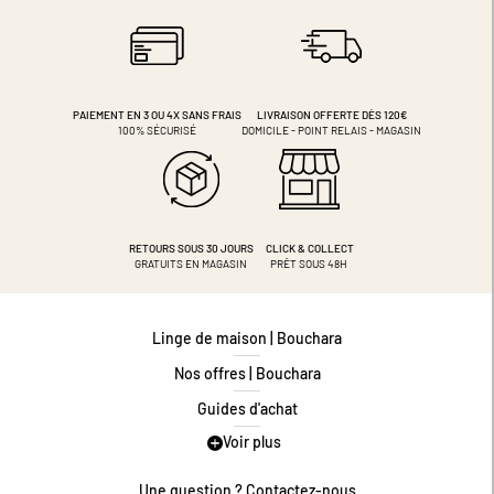
PAIEMENT EN 3 OU 4X
SANS FRAIS
LIVRAISON OFFERTE DÈS 120€
100% SÉCURISÉ
DOMICILE - POINT RELAIS - MAGASIN
RETOURS SOUS 30 JOURS
CLICK & COLLECT
GRATUITS EN MAGASIN
PRÊT SOUS 48H
Linge de maison | Bouchara
Nos offres | Bouchara
Guides d'achat
Voir plus
Guide des tailles
Guide matières
Une question ? Contactez-nous