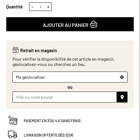
contreplaqué assure une excellente tenue dans le temps, tandis
Quantité
−
+
que son revêtement en polyester effet lin apporte douceur et
caractère à votre décoration.Disponible en taille 140 cm, elle
s’intègre facilement dans une chambre adulte ou d’amis, pour
AJOUTER AU PANIER
créer une ambiance accueillante et raffinée. Deux accroches au
dos de la tête de lit pour pouvoir la fixer au mur. Attention ne pas
suspendre la tête de lit. Dimensions (cm) : 161 × 6,5 × 130,5
Retrait en magasin
Pour vérifier la disponibilité de cet article en magasin,
géolocalisez-vous ou cherchez un lieu.
Me géolocaliser
ou
PAIEMENT EN 3 OU 4 X SANS FRAIS
LIVRAISON OFFERTE DÈS 120€