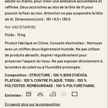
adulte ou d’amis, pour créer une ambiance accueillante et
raffinée. Deux accroches au dos de la tête de lit pour
pouvoir la fixer au mur. Attention ne pas suspendre la tête
de lit. Dimensions (cm) : 161 × 6,5 × 130,5
Ref
K8210TAMI160
Poids :
15 kg
Produit fabriqué en Chine. Conseils d’entretien : Nettoyer
avec un chiffon doux légèrement humide. Ne pas utiliser
de produits abrasifs. Aspirer régulièrement pour
préserver l’aspect du tissu. Ne pas exposer directement à
la lumière du soleil ou à l’humidité prolongée.
Composition :
STRUCTURE : 100 % BOIS D’HÉVÉA.
PLATEAU : 100 % CONTRE PLAQUÉ. TISSU : 100 %
POLYESTER. REMBOURRAGE : 100 % POLYURÉTHANE.
Entretien :
En savoir plus sur la composition