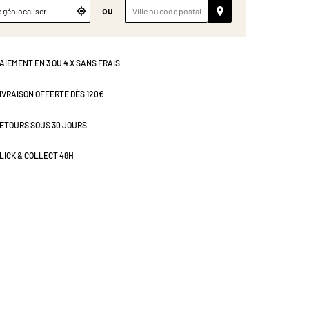
ou
 géolocaliser
AIEMENT EN 3 OU 4 X SANS FRAIS
IVRAISON OFFERTE DÈS 120€
ETOURS SOUS 30 JOURS
LICK & COLLECT 48H