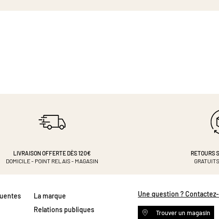
LIVRAISON OFFERTE DÈS 120€
RETOURS S
DOMICILE - POINT RELAIS - MAGASIN
GRATUITS
Une question ? Contactez
quentes
La marque
Relations publiques
Trouver un magasin