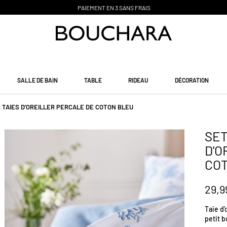
PAIEMENT EN 3 SANS FRAIS
SALLE DE BAIN
TABLE
RIDEAU
DÉCORATION
2 TAIES D'OREILLER PERCALE DE COTON BLEU
SET
D'O
CO
29,9
Taie d'
petit b