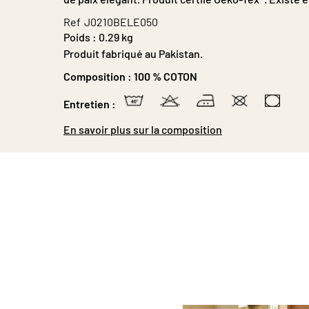
Ref
J0210BELE050
Poids :
0.29 kg
Produit fabriqué au Pakistan.
Composition :
100 % COTON
Entretien :
En savoir plus sur la composition