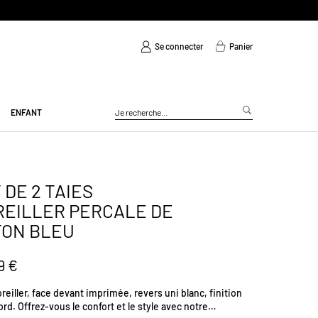
Se connecter
Panier
ENFANT
 DE 2 TAIES
REILLER PERCALE DE
TON BLEU
9 €
oreiller, face devant imprimée, revers uni blanc, finition
ord. Offrez-vous le confort et le style avec notre