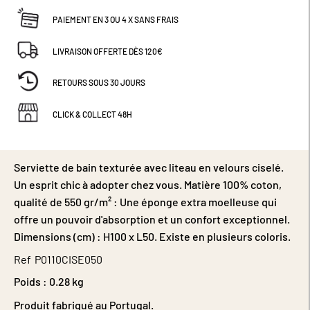
PAIEMENT EN 3 OU 4 X SANS FRAIS
LIVRAISON OFFERTE DÈS 120€
RETOURS SOUS 30 JOURS
CLICK & COLLECT 48H
Serviette de bain texturée avec liteau en velours ciselé.
Un esprit chic à adopter chez vous. Matière 100% coton,
qualité de 550 gr/m² : Une éponge extra moelleuse qui
offre un pouvoir d'absorption et un confort exceptionnel.
Dimensions (cm) : H100 x L50. Existe en plusieurs coloris.
Ref
P0110CISE050
Poids :
0.28 kg
Produit fabriqué au Portugal.