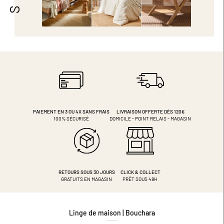
PAIEMENT EN 3 OU 4X
SANS FRAIS
LIVRAISON OFFERTE DÈS 120€
100% SÉCURISÉ
DOMICILE - POINT RELAIS - MAGASIN
RETOURS SOUS 30 JOURS
CLICK & COLLECT
GRATUITS EN MAGASIN
PRÊT SOUS 48H
Linge de maison | Bouchara